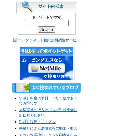
キーワードで検索:
引越し料金は平日、フリー便が安く
てお得です
大型家具の搬入はプロの引越業者に
お任せください
引越し現場マニュアル
手吊りによる冷蔵庫等の搬出・搬入
ドラム洗濯機のドラムを固定するネ