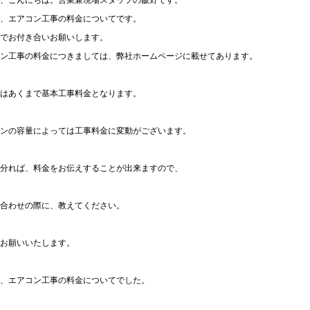
、こんにちは。営業兼現場スタッフの飯野です。
、エアコン工事の料金についてです。
でお付き合いお願いします。
ン工事の料金につきましては、弊社ホームページに載せてあります。
はあくまで基本工事料金となります。
ンの容量によっては工事料金に変動がございます。
分れば、料金をお伝えすることが出来ますので、
合わせの際に、教えてください。
お願いいたします。
、エアコン工事の料金についてでした。