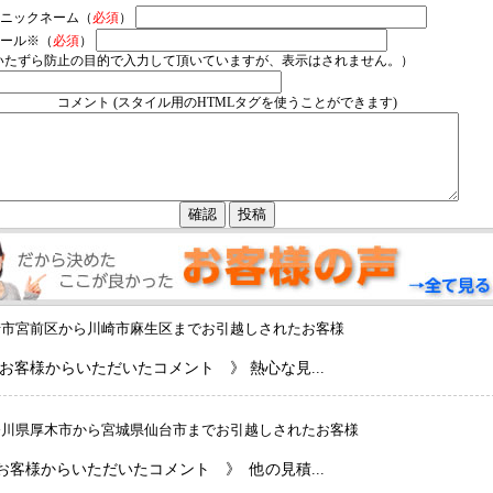
ニックネーム（
必須
）
ール※（
必須
）
いたずら防止の目的で入力して頂いていますが、表示はされません。）
コメント (スタイル用のHTMLタグを使うことができます)