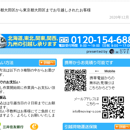
方法は以下の３種類の中からお選び
す。
でのお支払い
し作業開始前に作業員へお支払い頂
す。
振込
込はは引越当日の２日前までにお願
ます。
払い手数料はお客様にてご負担くだ
ますよう、よろしくお願いいたしま