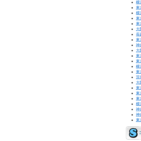
横
東
横
東
東
大
長
東
神
大
東
東
横
東
茨
大
東
東
東
横
神
神
東