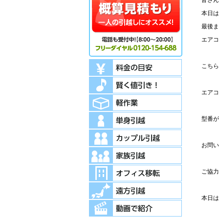
皆さん
本日は
最後ま
エアコ
こちら
エアコ
型番が
お問い
ご協力
本日は