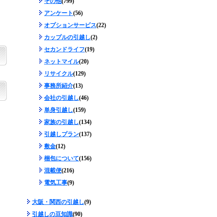
その他
(799)
アンケート
(56)
オプションサービス
(22)
カップルの引越し
(2)
セカンドライフ
(19)
ネットマイル
(20)
リサイクル
(129)
事務所紹介
(13)
会社の引越し
(46)
単身引越し
(159)
家族の引越し
(134)
引越しプラン
(137)
敷金
(12)
梱包について
(156)
混載便
(216)
電気工事
(9)
大阪・関西の引越し
(9)
引越しの豆知識
(90)