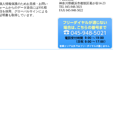
神奈川県横浜市都筑区葛が谷14-23
個人情報保護のためお見積・お問い
TEL 045-948-5021
ォームからのデータ送信にはSSL暗
FAX 045-948-5022
信を採用、グローバルサインによる
証明書も取得しています。