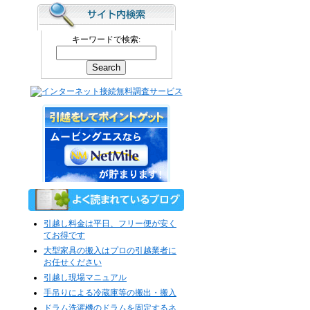
キーワードで検索:
引越し料金は平日、フリー便が安く
てお得です
大型家具の搬入はプロの引越業者に
お任せください
引越し現場マニュアル
手吊りによる冷蔵庫等の搬出・搬入
ドラム洗濯機のドラムを固定するネ