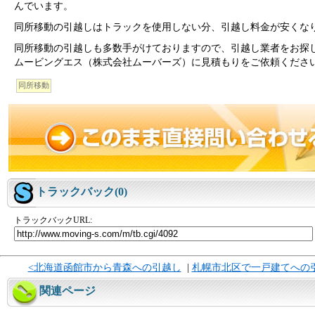
んでいます。
同所移動の引越しはトラックを使用しない分、引越し料金が安くな
同所移動の引越しも多数手がけておりますので、引越し業者をお探
ムービングエス（株式会社ムーバーズ）に見積もりをご依頼くださ
同所移動
トラックバック(0)
トラックバックURL:
<北海道函館市から青森への引越し
|
札幌市北区で一戸建てへの
関連ページ