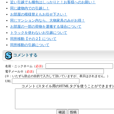
近い引越でも梱包はしっかりと！お客様へのお願い！
同じ建物内での引越し！
お部屋の模様替えもお任せ下さい！
同じマンション内なら、大物家具のみがお得！
お部屋の一部の荷物を運搬する場合について
トラックを使わないお引越について
同所移動【その２】について
同所移動の引越について
コメントする
名前・ニックネーム（
必須
）
電子メール※（
必須
）
(※：いたずら防止の目的で入力して頂いていますが、表示はされません。）
URL
コメント (スタイル用のHTMLタグを使うことができます)