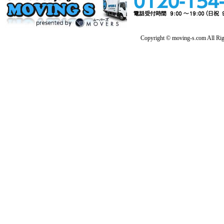
Copyright © moving-s.com All Rig