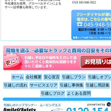
FAX 045-948-5022
号化通信を採用、グローバルサインによる
サーバ証明書も取得しています。
ホーム
会社概要
安心宣言
引越しプラン
引越しオプ
引越しの流れ
サービスエリア
引越し事例集
引越し用語集
引越しブログ
よくある質問