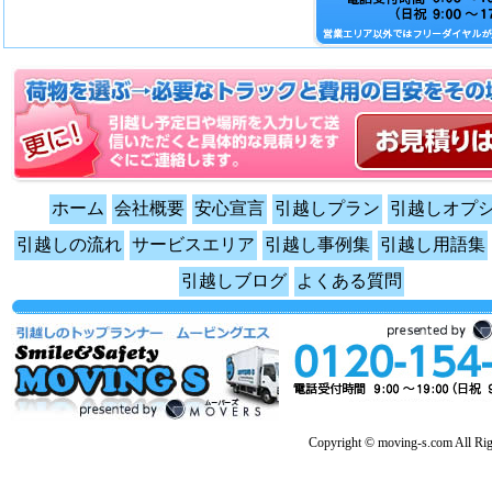
ホーム
会社概要
安心宣言
引越しプラン
引越しオプ
引越しの流れ
サービスエリア
引越し事例集
引越し用語集
引越しブログ
よくある質問
Copyright © moving-s.com All Rig