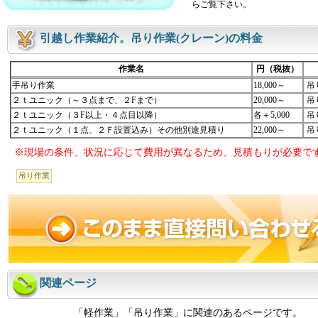
らご覧下さい。
引越し作業紹介。吊り作業(クレーン)の料金
作業名
円（税抜）
手吊り作業
18,000～
吊
２ｔユニック（～３点まで、２Fまで）
20,000～
吊
２ｔユニック（３F以上・４点目以降）
各＋5,000
吊
２ｔユニック（１点、２Ｆ設置込み）その他別途見積り
22,000～
吊
※現場の条件、状況に応じて費用が異なるため、見積もりが必要で
吊り作業
関連ページ
「軽作業」「吊り作業」に関連のあるページです。