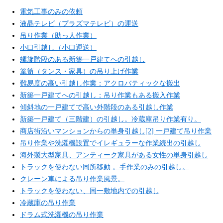
電気工事のみの依頼
液晶テレビ（プラズマテレビ）の運送
吊り作業（助っ人作業）
小口引越し（小口運送）
螺旋階段のある新築一戸建てへの引越し
箪笥（タンス・家具）の吊り上げ作業
難易度の高い引越し作業：アクロバティックな搬出
新築一戸建てへの引越し：吊り作業もある搬入作業
傾斜地の一戸建てで高い外階段のある引越し作業
新築一戸建て（三階建）の引越し。冷蔵庫吊り作業有り。
商店街沿いマンションからの単身引越し[2] 一戸建て吊り作業
吊り作業や洗濯機設置でイレギュラーな作業続出の引越し
海外製大型家具、アンティーク家具がある女性の単身引越し
トラックを使わない同所移動 。手作業のみの引越し。
クレーン車による吊り作業風景。
トラックを使わない、同一敷地内での引越し
冷蔵庫の吊り作業
ドラム式洗濯機の吊り作業