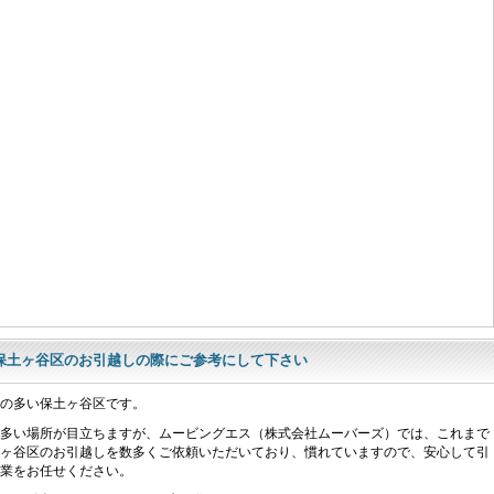
保土ヶ谷区のお引越しの際にご参考にして下さい
の多い保土ヶ谷区です。
多い場所が目立ちますが、ムービングエス（株式会社ムーバーズ）では、これまで
ヶ谷区のお引越しを数多くご依頼いただいており、慣れていますので、安心して引
業をお任せください。