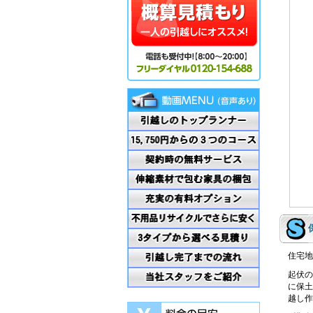
住宅地
起伏の
に保土
越し作