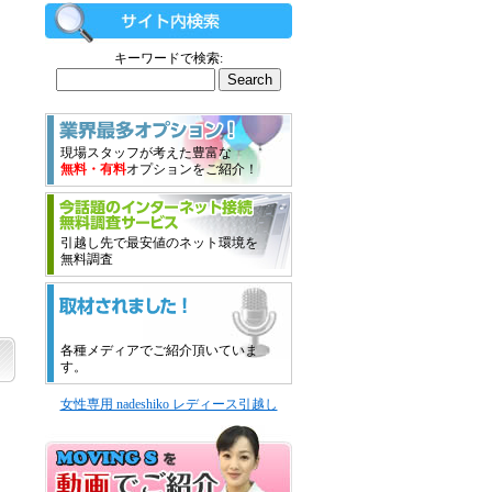
キーワードで検索:
現場スタッフが考えた豊富な
無料・有料
オプションをご紹介！
引越し先で最安値のネット環境を
無料調査
各種メディアでご紹介頂いていま
す。
女性専用 nadeshiko レディース引越し