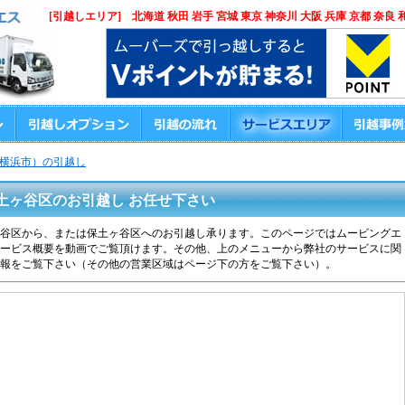
[引越しエリア] 北海道 秋田 岩手 宮城 東京 神奈川 大阪 兵庫 京都 奈良 
横浜市）の引越し
土ヶ谷区のお引越し お任せ下さい
谷区から、または保土ヶ谷区へのお引越し承ります。このページではムービングエ
ービス概要を動画でご覧頂けます。その他、上のメニューから弊社のサービスに関
報をご覧下さい（その他の営業区域はページ下の方をご覧下さい）。