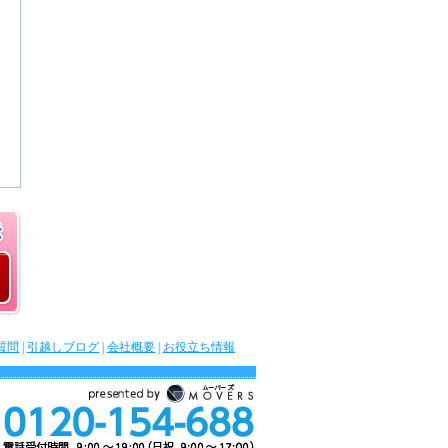
質問
|
引越しブログ
|
会社概要
|
お役立ち情報