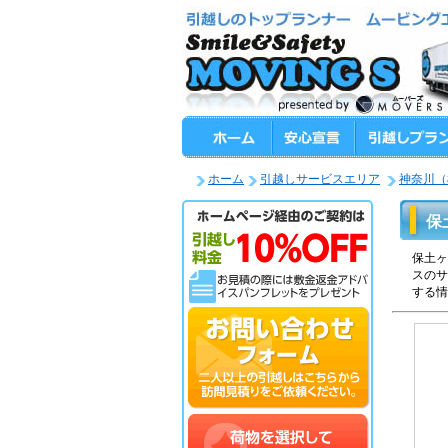
ホーム
引越しサービスエリア
神奈川（
保
保土ヶ
スのサ
する情