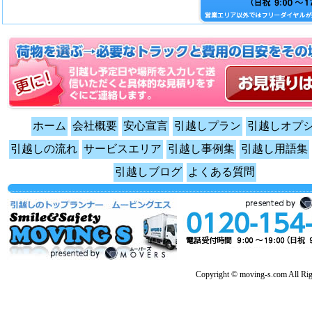
ホーム
会社概要
安心宣言
引越しプラン
引越しオプ
引越しの流れ
サービスエリア
引越し事例集
引越し用語集
引越しブログ
よくある質問
Copyright © moving-s.com All Rig