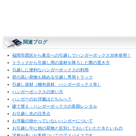
関連ブログ
福岡市西区から東京への引越しでハンガーボックス30本使用！
トラックから引越し用の資材を降ろした際の置き方
引越しに便利なハンガーボックスの利用
背の高い荷物も積める引越し専用トラック
引越し資材（梱包資材、ハンガーボックス等）
ハンガーボックスの使い方
ハンガーのお洋服はどちらへ？
建て替え：ハンガーボックスの長期レンタル
お引越し先の注意点
お洋服の掛かっていないハンガーについて
お引越し中に他の荷物と区別しておいていただきたいもの
洋服が多いお客様ついてのアドバイスです。