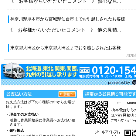
お支払方法は以下の３種類の中からお選び
頂けます。
・現金でのお支払い
引越し作業開始前に作業員へお支払い頂
きます。
・銀行振込