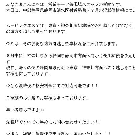
みなさまこんにちは！営業チーフ兼現場スタッフの杉崎です。
本日は、中部静岡県静岡市清水区付近発着／８月の混載便情報につ
ムービングエスでは、東京・神奈川周辺地域のお引越しだけでなく
の遠方引越しも承っております。
今回は、そのお得な遠方引越し空車状況をご紹介致します。
８月中に、神奈川県から静岡県静岡市方面へ向かう長距離便を予定
す。
現在、帰りの便の静岡県県付近⇒東京・神奈川方面への引越しをご
客様を探しております。
今なら混載便の格安料金にてご対応可能です！！
ご家族のお引越のお客様も承っております。
早い者勝ちですよ♪♪
先着順ですのでお早めにお問い合わせください！！
今後も、頻繁に混載便空車状況をご案内いたします！！