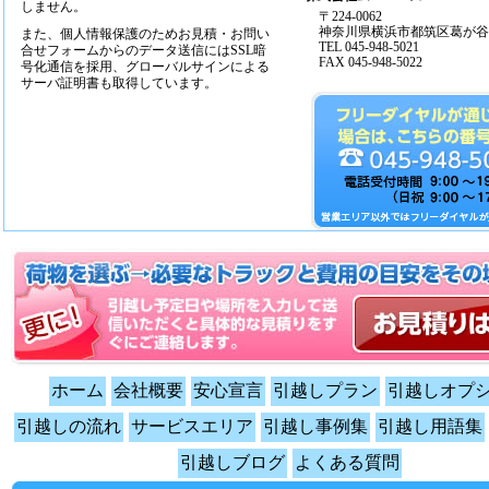
しません。
〒224-0062
神奈川県横浜市都筑区葛が谷14
また、個人情報保護のためお見積・お問い
TEL 045-948-5021
合せフォームからのデータ送信にはSSL暗
FAX 045-948-5022
号化通信を採用、グローバルサインによる
サーバ証明書も取得しています。
ホーム
会社概要
安心宣言
引越しプラン
引越しオプ
引越しの流れ
サービスエリア
引越し事例集
引越し用語集
引越しブログ
よくある質問