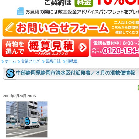
ホーム
営業ブログ
営業日誌
混載便
中部静岡県静岡市清水区付近発着／８月の混載便情報
2010年7月24日 20:15