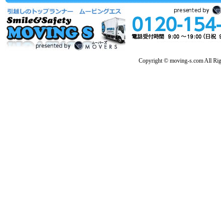
Copyright © moving-s.com All Rig