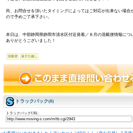
尚、お問合せを頂いたタイミングによってはご対応が出来ない場合
ので予めご了承下さい。
本日は、中部静岡県静岡市清水区付近発着／８月の混載便情報につ
ありがとうございました！
混載便
遠方引越し
トラックバック(0)
トラックバックURL: