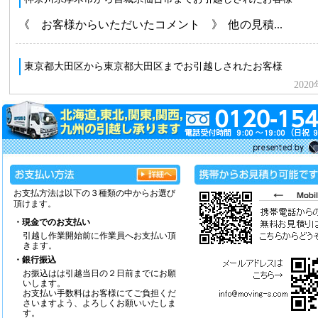
お支払方法は以下の３種類の中からお選び
頂けます。
・現金でのお支払い
引越し作業開始前に作業員へお支払い頂
きます。
・銀行振込
お振込はは引越当日の２日前までにお願
いします。
お支払い手数料はお客様にてご負担くだ
さいますよう、よろしくお願いいたしま
す。