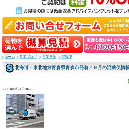
ホーム
営業ブログ
営業日誌
混載便
北海道・東北地方青森県青森市発着／９月の混載便情
2011年8月21日 08:26