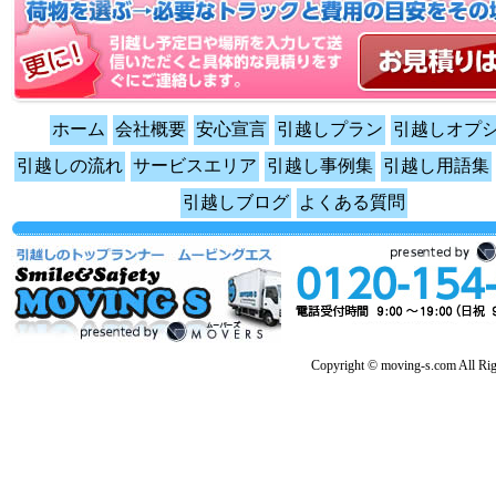
ホーム
会社概要
安心宣言
引越しプラン
引越しオプ
引越しの流れ
サービスエリア
引越し事例集
引越し用語集
引越しブログ
よくある質問
Copyright © moving-s.com All Rig