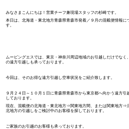
みなさまこんにちは！営業チーフ兼現場スタッフの杉崎です。
本日は、北海道・東北地方青森県青森市発着／９月の混載便情報に
す。
ムービングエスでは、東京・神奈川周辺地域のお引越しだけでなく
の遠方引越しも承っております。
今回は、そのお得な遠方引越し空車状況をご紹介致します。
９月２４日～１０月１日に青森県青森市から東京都へ向かう遠方引
しております。
現在、混載便の北海道・東北地方⇒関東地方間、または関東地方⇒
北地方の引越しをご検討中のお客様を探しております。
ご家族のお引越のお客様も承っております。