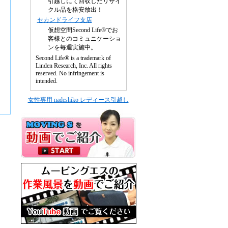
引越しにて回収したリサイ
クル品を格安放出！
セカンドライフ支店
仮想空間Second Life®でお
客様とのコミュニケーショ
ンを毎週実施中。
Second Life® is a trademark of
Linden Research, Inc. All rights
reserved. No infringement is
intended.
女性専用 nadeshiko レディース引越し