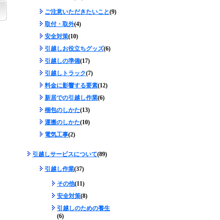
ご注意いただきたいこと
(9)
取付・取外
(4)
安全対策
(10)
引越しお役立ちグッズ
(6)
引越しの準備
(17)
引越しトラック
(7)
料金に影響する要素
(12)
新居での引越し作業
(6)
梱包のしかた
(13)
運搬のしかた
(10)
電気工事
(2)
引越しサービスについて
(89)
引越し作業
(37)
その他
(11)
安全対策
(8)
引越しのための養生
(6)