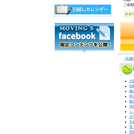
ご依頼
単身
<札
大
同
稚
同
倉
洋
シ
大
引
安
早