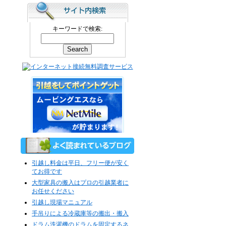
キーワードで検索:
引越し料金は平日、フリー便が安く
てお得です
大型家具の搬入はプロの引越業者に
お任せください
引越し現場マニュアル
手吊りによる冷蔵庫等の搬出・搬入
ドラム洗濯機のドラムを固定するネ