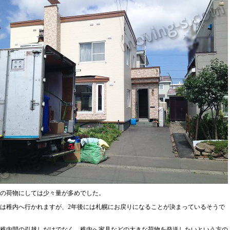
の荷物にしては少々量が多めでした。
は稚内へ行かれますが、2年後には札幌にお戻りになることが決まっているそうで
稚内間の引越しだけでなく、稚内へ家具などの大きな荷物を発送したいという方の