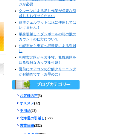
ジが必要
クレーンによる吊り作業が必要な引
越しもお任せください
耐震ジェルマットは床に使用しては
いけません！
単身引越し：ダンボールの箱の数の
カウントの仕方について
札幌市から東京へ混載便による引越
し
札幌市北区から苫小牧、札幌東区を
回る複雑なカップル引越し
夏前にエアコンの分解クリーニング
がお勧めです（お早めに）
お客様の声
(3)
オススメ
(12)
不用品
(22)
北海道の引越し
(122)
営業日誌
(332)