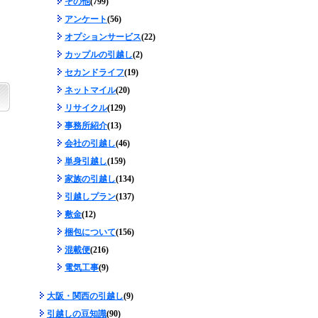
その他
(799)
アンケート
(56)
オプションサービス
(22)
カップルの引越し
(2)
セカンドライフ
(19)
ネットマイル
(20)
リサイクル
(129)
事務所紹介
(13)
会社の引越し
(46)
単身引越し
(159)
家族の引越し
(134)
引越しプラン
(137)
敷金
(12)
梱包について
(156)
混載便
(216)
電気工事
(9)
大阪・関西の引越し
(9)
引越しの豆知識
(90)