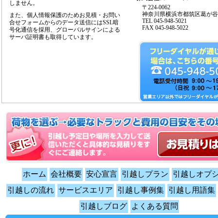
しません。
〒224-0062
神奈川県横浜市都筑区葛が谷14
また、個人情報保護のためお見積・お問い
TEL 045-948-5021
合せフォームからのデータ送信にはSSL暗
FAX 045-948-5022
号化通信を採用、グローバルサインによる
サーバ証明書も取得しています。
ホーム
会社概要
安心宣言
引越しプラン
引越しオプ
引越しの流れ
サービスエリア
引越し事例集
引越し用語集
引越しブログ
よくある質問