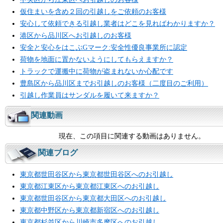
仮住まいを含め２回の引越しをご依頼のお客様
安心して依頼できる引越し業者はどこを見ればわかりますか？
港区から品川区へお引越しのお客様
安全と安心をはこぶGマーク:安全性優良事業所に認定
荷物を地面に置かないようにしてもらえますか？
トラックで運搬中に荷物が盗まれないか心配です
豊島区から品川区までお引越しのお客様（二度目のご利用）
引越し作業員はサンダルを履いて来ますか？
関連動画
現在、この項目に関連する動画はありません。
関連ブログ
東京都世田谷区から東京都世田谷区へのお引越し
東京都江東区から東京都江東区へのお引越し
東京都世田谷区から東京都大田区へのお引越し
東京都中野区から東京都新宿区へのお引越し
東京都杉並区から川崎市多摩区へのお引越し