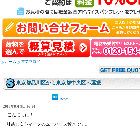
ホーム
営業ブログ
東京都品川区から東京都中央区へ運搬
Tweet
2017年8月 9日 16:54
こんにちは！
引越し安心マークのムーバーズ鈴木です。