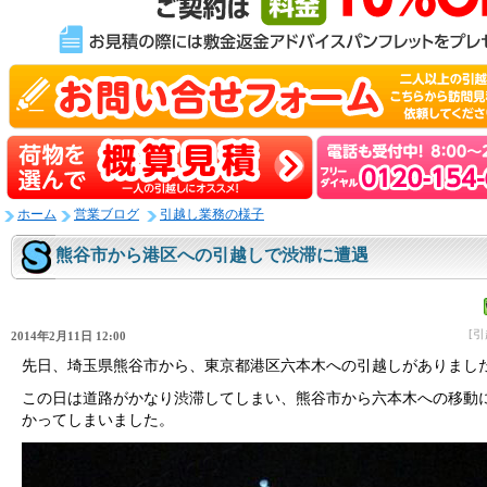
ホーム
営業ブログ
引越し業務の様子
熊谷市から港区への引越しで渋滞に遭遇
[
2014年2月11日 12:00
先日、埼玉県熊谷市から、東京都港区六本木への引越しがありまし
この日は道路がかなり渋滞してしまい、熊谷市から六本木への移動
かってしまいました。