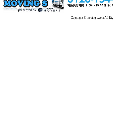
Copyright © moving-s.com All Rig