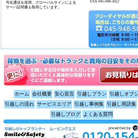
FAX 045-948-5022
号化通信を採用、グローバルサインによる
サーバ証明書も取得しています。
ホーム
会社概要
安心宣言
引越しプラン
引越しオプ
引越しの流れ
サービスエリア
引越し事例集
引越し用語集
引越しブログ
よくある質問