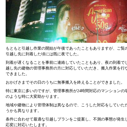
もともと引越し作業の開始が午後であったこともありますが、ご覧
引越し先に到着した頃には既に夜でした。
到着が遅くなることを事前に連絡していたこともあり、夜の到着で
越し先の建物の管理事務所の方に対応していただき、搬入作業を行
できました。
おかげさまでその日のうちに無事搬入を終えることができました。
特に東京に多いのですが、管理事務所が24時間対応のマンションの
のような時に大変助かります。
地域や建物により管理体制は異なるので、こうした対応をしていた
うかも異なります。
条件に合わせて最適な引越しプランをご提案し、不測の事態が発生
応変に対応いたします。