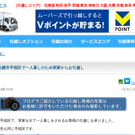
[引越しエリア] 北海道 秋田 岩手 宮城 東京 神奈川 大阪 兵庫 京都 奈良 
越し
札幌市手稲区で一人暮しのため実家からお引越し
Tw
[単身引越
6日 17:55
手稲区で、実家を出て一人暮しをされるお客様の引越しを承りました。
先も同じ手稲区です。