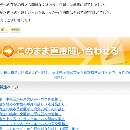
先への荷物の搬入も問題なく終わり、引越しは無事に完了しました。
稲区内への引越しだったため、かかった時間は全部で3時間ほどでした。
とうございました！
引越し
手稲区
狭い横浜市港北区篠原北の引越し
|
栃木県宇都宮市から東京都世田谷区まで、女性の
引越し>
関連ページ
阪市中央区から東大阪市への単身引越し
棲を始める女性の単身引越し（処分品あり）
海道札幌市手稲区から倶知安町への引越し
海道札幌市中央区から手稲区への引越し
幌市中央区でトランクルームへ荷物を搬入
じマンション内でワンルームへの単身引越し
庫（ストレージ）から梱包付き引越し（運送・配送）