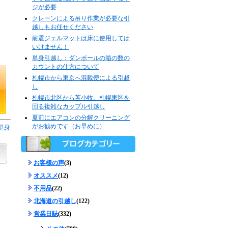
ジが必要
クレーンによる吊り作業が必要な引
越しもお任せください
耐震ジェルマットは床に使用しては
いけません！
単身引越し：ダンボールの箱の数の
カウントの仕方について
札幌市から東京へ混載便による引越
し
札幌市北区から苫小牧、札幌東区を
回る複雑なカップル引越し
夏前にエアコンの分解クリーニング
がお勧めです（お早めに）
単身
お客様の声
(3)
オススメ
(12)
不用品
(22)
北海道の引越し
(122)
営業日誌
(332)