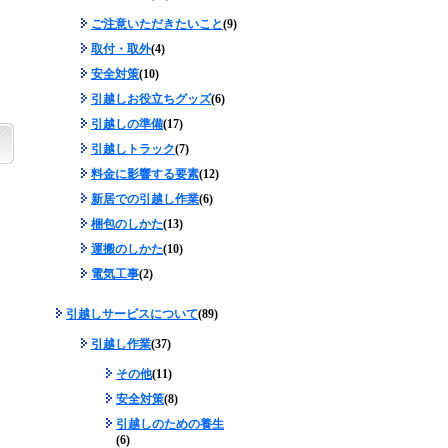
ご注意いただきたいこと
(9)
取付・取外
(4)
安全対策
(10)
引越しお役立ちグッズ
(6)
引越しの準備
(17)
引越しトラック
(7)
料金に影響する要素
(12)
新居での引越し作業
(6)
梱包のしかた
(13)
運搬のしかた
(10)
電気工事
(2)
引越しサービスについて
(89)
引越し作業
(37)
その他
(11)
安全対策
(8)
引越しのための養生
(6)