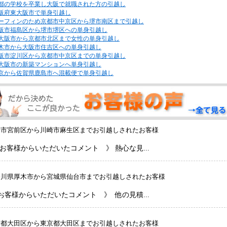
都の学校を卒業し大阪で就職された方の引越し
阪府東大阪市で単身引越し
ーフィンのため京都市中京区から堺市南区まで引越し
阪市福島区から堺市堺区への単身引越し
大阪市から京都市北区まで女性の単身引越し
木市から大阪市住吉区への単身引越し
阪市淀川区から京都市中京区までの単身引越し
大阪市の新築マンションへ単身引越し
京から佐賀県鹿島市へ混載便で単身引越し