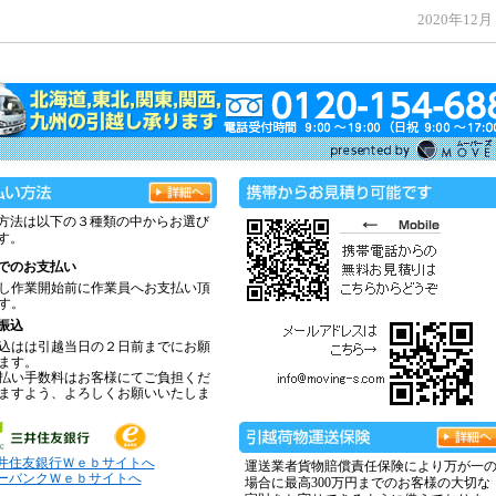
方法は以下の３種類の中からお選び
す。
でのお支払い
し作業開始前に作業員へお支払い頂
す。
振込
込はは引越当日の２日前までにお願
ます。
払い手数料はお客様にてご負担くだ
ますよう、よろしくお願いいたしま
井住友銀行Ｗｅｂサイトへ
運送業者貨物賠償責任保険により万が一
ーバンクＷｅｂサイトへ
場合に最高300万円までのお客様の大切な