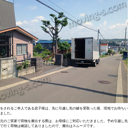
をされるご本人である息子様は、先に引越し先の鍵を受取った後、現地でお待ちい
ました。
元のご実家で荷物を搬出する際は、お母様にご対応いただきました。予め引越し先
て行く荷物は確認してありましたので、搬出はスムーズです。