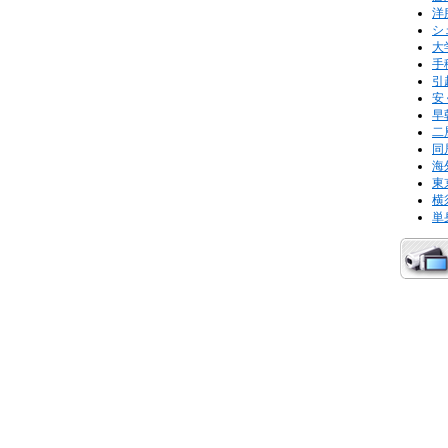
洋
シ
大
手
引
安
早
二
同
海
東
横
単