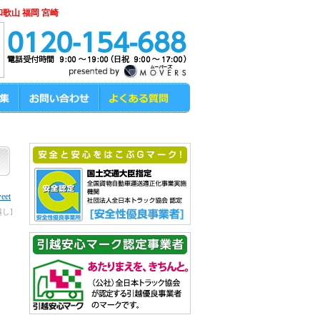
和歌山 福岡 宮崎
eet
し]