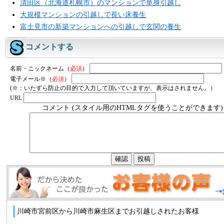
清田区（北海道札幌市）のマンションで単身引越し
大規模マンションの引越しで長い床養生
富士見市の新築マンションへの引越しで玄関の養生
コメントする
名前・ニックネーム（
必須
）
電子メール※（
必須
）
(※：いたずら防止の目的で入力して頂いていますが、表示はされません。）
URL
コメント (スタイル用のHTMLタグを使うことができます)