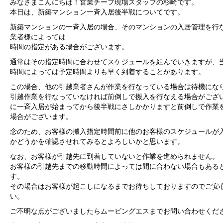
みなさまこんにちは！営業チーフ現場スタッフの杉崎です。
本日は、新築マンション一斉入居後半戦についてです。
新築マンションの一斉入居の場合、そのマンションの入居管理を行
業者様によっては
時間の指定がある場合がございます。
通常はその指定時間に合わせてスケジュールを組んでいきますが、
時間によっては予定時間よりも早く到着することがあります。
この場合、他の引越業者さんが作業を行なっている場合は待機にな
引越作業を行なっていなければ前倒しで搬入を行なえる場合がござ
に一斉入居が始まってから後半戦にさしかかりますと前倒しで作業
場合がございます。
念のため、お客様の搬入指定時間前に他のお客様のスケジュールが
かどうかを確認させれてみるとよろしいかと思います。
なお、お客様が引越先に到着していないと作業を進められません。
お客様の引越先までの移動時間によっては間に合わない場合もある
す。
その場合はお客様が起こしになるまでお待ちしておりますのでご安
い。
ご不明な点がございましたらムービングエスまでお問い合わせくだ