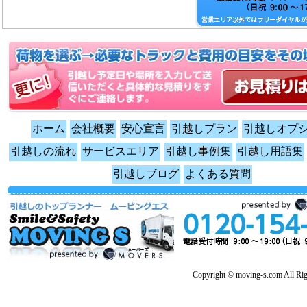
ホーム
会社概要
安心宣言
引越しプラン
引越しオプ
引越しの流れ
サービスエリア
引越し事例集
引越し用語集
引越しブログ
よくある質問
Copyright © moving-s.com All Rig