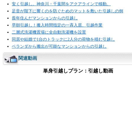
安く引越し。神奈川・千葉間をアクアラインで移動。
足音が階下に響くのを防ぐためのマットを敷いた引越しの例
長年住んだマンションからの引越し
早朝引越し！搬入時間指定の一斉入居、引越作業
二層式洗濯機置場に全自動洗濯機を設置
同居や結婚で1台のトラックに2人分の荷物を積む引越し
ベランダから搬出が可能なマンションからの引越し
関連動画
単身引越しプラン：引越し動画