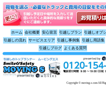
ホーム
会社概要
安心宣言
引越しプラン
引越しオプ
引越しの流れ
サービスエリア
引越し事例集
引越し用語集
引越しブログ
よくある質問
Copyright © moving-s.com All Rig