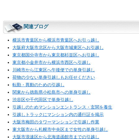
関連ブログ
横浜市青葉区から横浜市青葉区へお引っ越し
大阪府大阪市北区から大阪市城東区へお引越し
東京都国分寺市から東京都杉並区へお引越し
東京都小金井市から横浜市西区へ引越し
川崎市から江東区へ午後便での単身引越し
荷物の少ない単身引越しもお任せください
転勤・異動のための引越し
関東から徳島県小松島市への単身引越し
渋谷区や千代田区で単身引越し
引越しのためマンションエントランス・玄関を養生
引越しトラックにマンション内の通行証を掲示
大阪市梅田のタワーマンションで引越し作業
東大阪市から札幌市中央区まで女性の単身引越し
大阪市浪速区から北海道函館市までの引越し