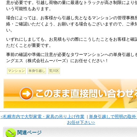
意が必要です。引越し荷物の量に最適なトラックが高さ制限により
いう可能性もあります。
場合によっては、お客様から引越し先となるマンションの管理事務
絡・ご確認いただくよう、お願いする場合もございますので、ご承
い。
いずれにしましても、お見積もりの際にこうしたことをお客様と確
ただくことが重要です。
事前の確認や準備に注意が必要なタワーマンションへの単身引越し
ングエス（株式会社ムーバーズ）にお任せください！
マンション
単身引越し
荒川区
<札幌市内で大型家電・家具の吊り上げ作業
|
単身引越しで照明の取外
お任せ下さい>
関連ページ