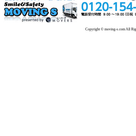
Copyright © moving-s.com All Rig