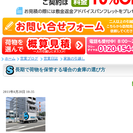
ホーム
営業ブログ
営業日誌
家族の引越し
長期で荷物を保管する場合の倉庫の選び方
2011年4月28日 10:35